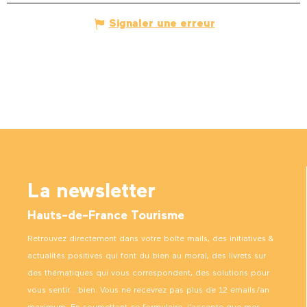
Signaler une erreur
La newsletter
Hauts-de-France Tourisme
Retrouvez directement dans votre boîte mails, des initiatives &
actualités positives qui font du bien au moral, des livrets sur
des thématiques qui vous correspondent, des solutions pour
vous sentir… bien. Vous ne recevrez pas plus de 12 emails/an