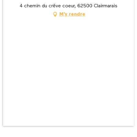
4 chemin du crêve coeur, 62500 Clairmarais
M'y rendre