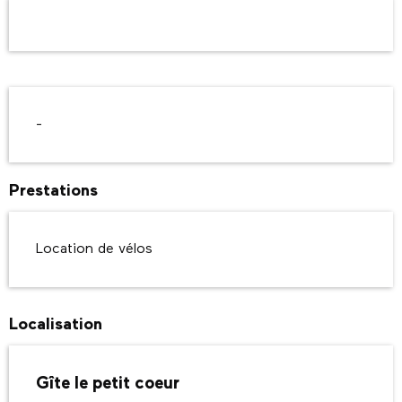
Ouverture et coordonnées
Description
-
Prestations
Location de vélos
Localisation
Gîte le petit coeur