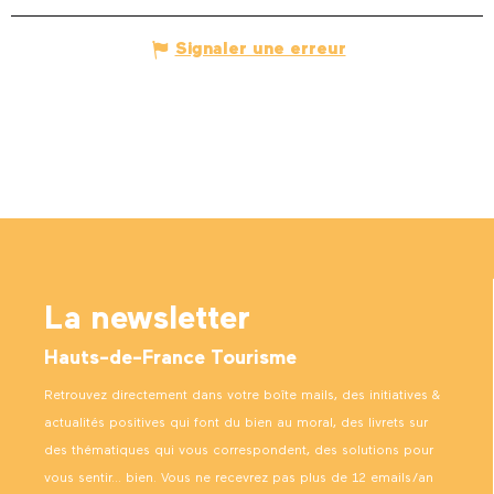
Signaler une erreur
La newsletter
Hauts-de-France Tourisme
Retrouvez directement dans votre boîte mails, des initiatives &
actualités positives qui font du bien au moral, des livrets sur
des thématiques qui vous correspondent, des solutions pour
vous sentir… bien. Vous ne recevrez pas plus de 12 emails/an