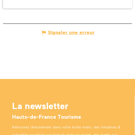
Signaler une erreur
La newsletter
Hauts-de-France Tourisme
Retrouvez directement dans votre boîte mails, des initiatives &
actualités positives qui font du bien au moral, des livrets sur