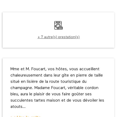
Ouverture et coordonnées
Lave linge
+ 7 autre(s) prestation(s)
Description
Mme et M. Foucart, vos hôtes, vous accueillent 
chaleureusement dans leur gîte en pierre de taille 
situé en lisière de la route touristique du 
champagne. Madame Foucart, véritable cordon 
bleu, aura le plaisir de vous faire goûter ses 
succulentes tartes maison et de vous dévoiler les 
atouts...