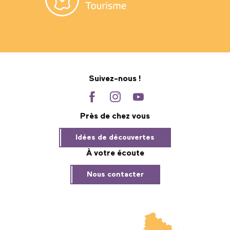
Suivez-nous !
Près de chez vous
Idées de découvertes
À votre écoute
Nous contacter