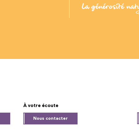
À votre écoute
s
Nous contacter