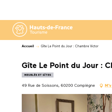
Aller
au
contenu
principal
Accueil
Gîte Le Point du Jour : Chambre Victor
Gîte Le Point du Jour : 
MEUBLÉS ET GÎTES
49 Rue de Soissons, 60200 Compiègne
M'y