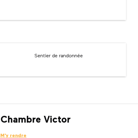
Sentier de randonnée
: Chambre Victor
M'y rendre