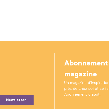
Abonnement
magazine
Un magazine d’inspiratio
près de chez soi et se fair
Abonnement gratuit.
Newsletter