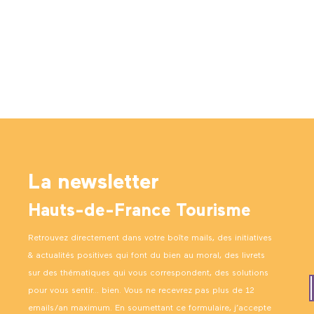
La newsletter
Hauts-de-France Tourisme
Retrouvez directement dans votre boîte mails, des initiatives
& actualités positives qui font du bien au moral, des livrets
sur des thématiques qui vous correspondent, des solutions
pour vous sentir… bien. Vous ne recevrez pas plus de 12
emails/an maximum. En soumettant ce formulaire, j’accepte