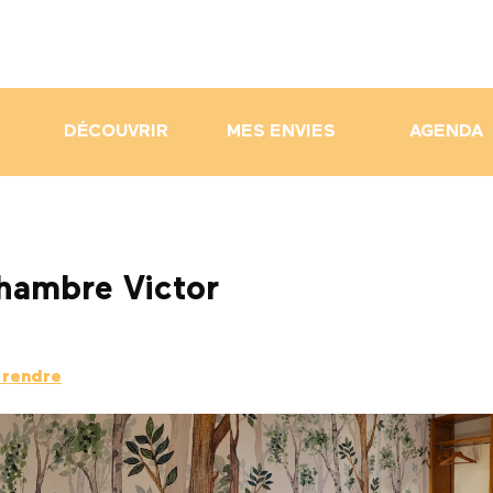
DÉCOUVRIR
MES ENVIES
AGENDA
Chambre Victor
 rendre