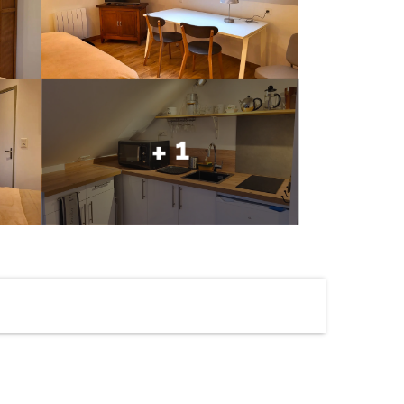
+ 1
Ouverture et coordonné