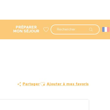
PRÉPARER
Recherche
MON SÉJOUR
Voir les favoris
Ajouter aux favoris
Partager
Ajouter à mes favoris
Ouverture et coordonné