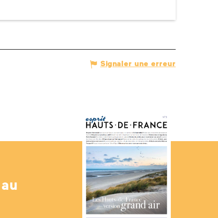
Signaler une erreur
 au