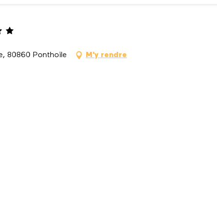
e, 80860 Ponthoile
M'y rendre