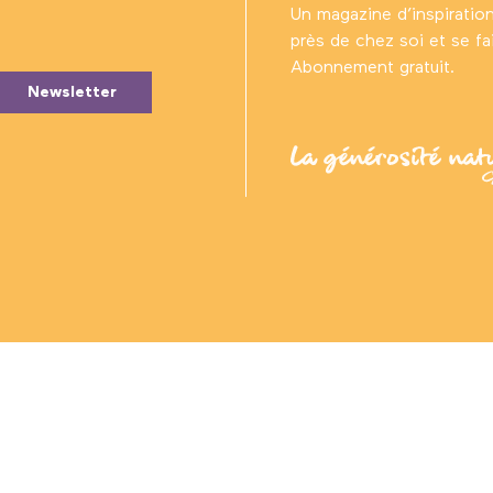
Un magazine d’inspiratio
près de chez soi et se fair
Abonnement gratuit.
Newsletter