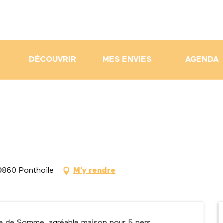
DÉCOUVRIR
MES ENVIES
AGENDA
80860 Ponthoile
M'y rendre