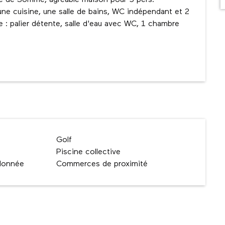
ie de Somme, agréable maison pour 5 pers. 
ne cuisine, une salle de bains, WC indépendant et 2 
 : palier détente, salle d'eau avec WC, 1 chambre 
Golf
Piscine collective
ndonnée
Commerces de proximité