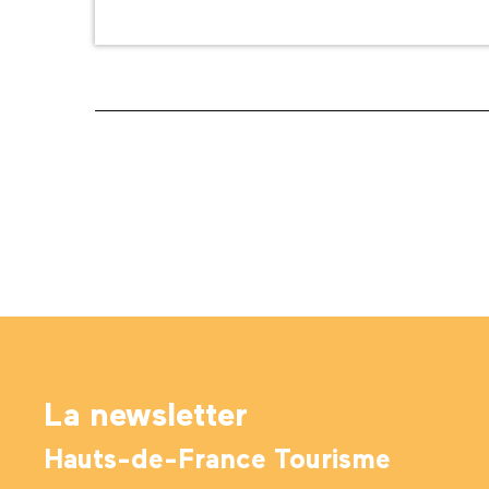
La newsletter
Hauts-de-France Tourisme