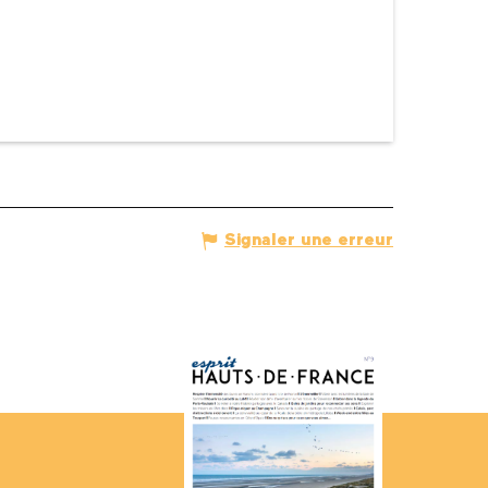
Signaler une erreur