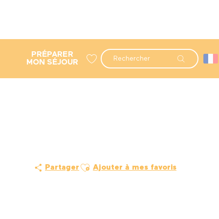
PRÉPARER
Recherche
MON SÉJOUR
Voir les favoris
Ajouter aux favoris
Partager
Ajouter à mes favoris