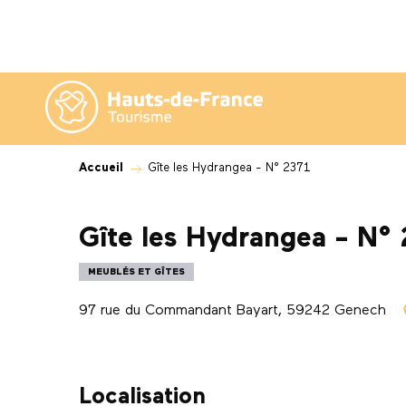
Aller
au
contenu
principal
Accueil
Gîte les Hydrangea - N° 2371
Gîte les Hydrangea - N°
MEUBLÉS ET GÎTES
97 rue du Commandant Bayart, 59242 Genech
Localisation