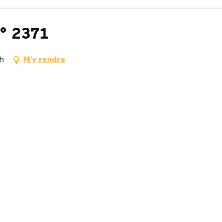
N° 2371
h
M'y rendre