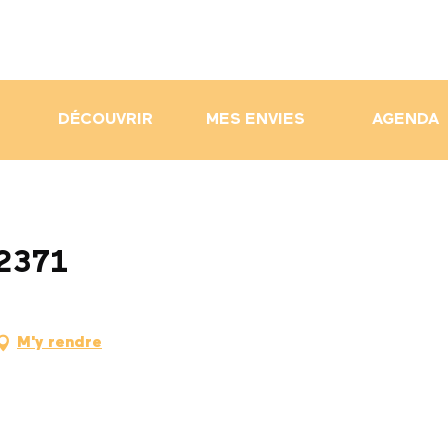
DÉCOUVRIR
MES ENVIES
AGENDA
 2371
M'y rendre