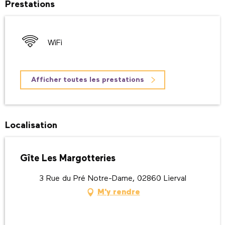
Prestations
WiFi
Afficher toutes les prestations
Localisation
Gîte Les Margotteries
3 Rue du Pré Notre-Dame, 02860 Lierval
M'y rendre