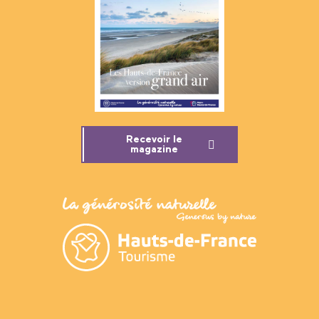
Recevoir le
magazine