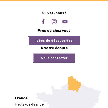
Suivez-nous !
Près de chez vous
Idées de découvertes
À votre écoute
Nous contacter
France
Hauts-de-France