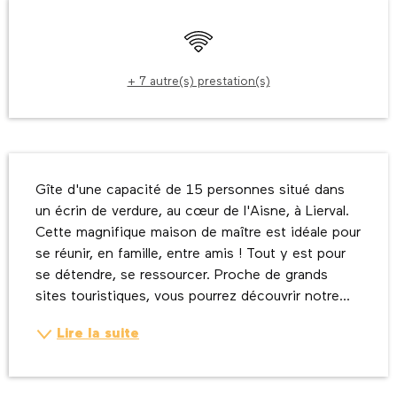
Ouverture et coordonnées
WiFi
+ 7 autre(s) prestation(s)
Description
Gîte d'une capacité de 15 personnes situé dans 
un écrin de verdure, au cœur de l'Aisne, à Lierval. 
Cette magnifique maison de maître est idéale pour 
se réunir, en famille, entre amis ! Tout y est pour 
se détendre, se ressourcer. Proche de grands 
sites touristiques, vous pourrez découvrir notre...
Lire la suite