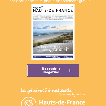
chez soi et se faire plaisir. Abonnement gratuit.
Recevoir le
magazine