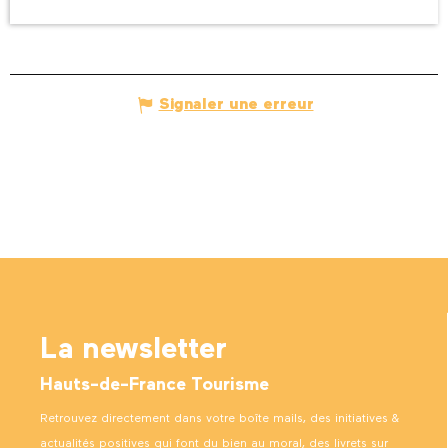
Signaler une erreur
La newsletter
Hauts-de-France Tourisme
Retrouvez directement dans votre boîte mails, des initiatives &
actualités positives qui font du bien au moral, des livrets sur