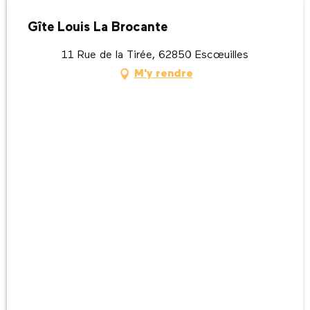
Gîte Louis La Brocante
11 Rue de la Tirée, 62850 Escœuilles
M'y rendre