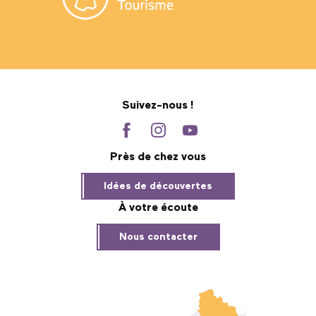
Suivez-nous !
Près de chez vous
Idées de découvertes
À votre écoute
Nous contacter