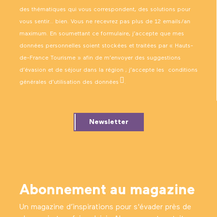
des thématiques qui vous correspondent, des solutions pour
vous sentir… bien. Vous ne recevrez pas plus de 12 emails/an
maximum. En soumettant ce formulaire, j’accepte que mes
données personnelles soient stockées et traitées par « Hauts-
de-France Tourisme » afin de m’envoyer des suggestions
d’évasion et de séjour dans la région ; j’accepte les
conditions
générales d’utilisation des données
.
Newsletter
Abonnement au magazine
Un magazine d’inspirations pour s'évader près de