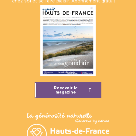
chez soi et se faire plaisir. Abonnement gratuit.
Recevoir le
magazine