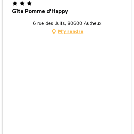
Gîte Pomme d'Happy
6 rue des Juifs, 80600 Autheux
M'y rendre