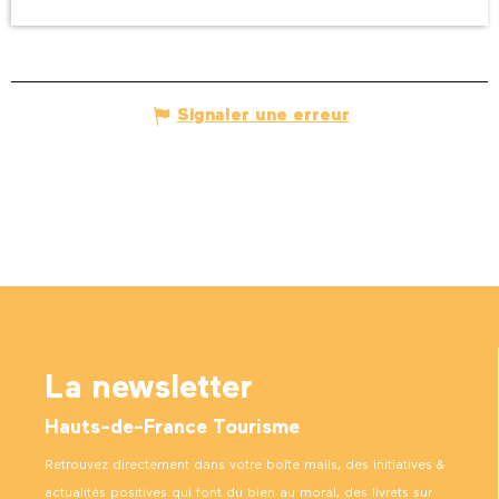
Signaler une erreur
La newsletter
Hauts-de-France Tourisme
Retrouvez directement dans votre boîte mails, des initiatives &
actualités positives qui font du bien au moral, des livrets sur