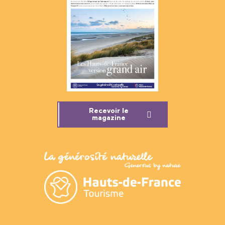
Recevoir le
magazine