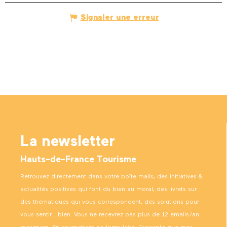
Signaler une erreur
La newsletter
Hauts-de-France Tourisme
Retrouvez directement dans votre boîte mails, des initiatives &
actualités positives qui font du bien au moral, des livrets sur
des thématiques qui vous correspondent, des solutions pour
vous sentir… bien. Vous ne recevrez pas plus de 12 emails/an