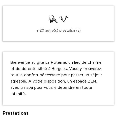
Ouverture et coordonnées
Jeux pour enfants / Espace jeux
WiFi
+ 20 autre(s) prestation(s)
Description
Bienvenue au gîte La Poterne, un lieu de charme 
et de détente situé à Bergues. Vous y trouverez 
tout le confort nécessaire pour passer un séjour 
agréable. A votre disposition, un espace ZEN, 
avec un spa pour vous y détendre en toute 
intimité.
Prestations