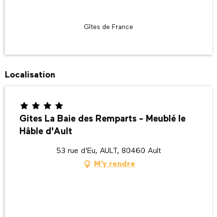
Gîtes de France
Localisation
Gites La Baie des Remparts - Meublé le
Hâble d'Ault
53 rue d'Eu, AULT, 80460 Ault
M'y rendre