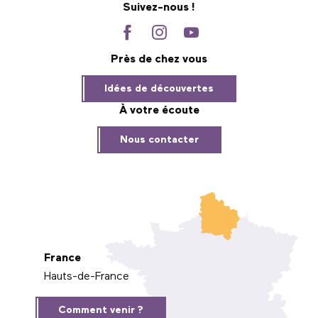
Suivez-nous !
Près de chez vous
Idées de découvertes
À votre écoute
Nous contacter
France
Hauts-de-France
Comment venir ?