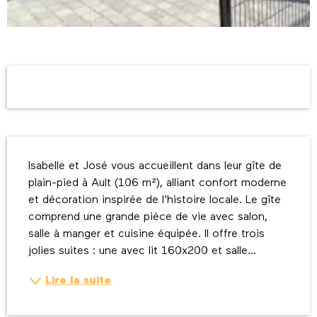
Ouverture et coordonnées
Description
Isabelle et José vous accueillent dans leur gîte de 
plain-pied à Ault (106 m²), alliant confort moderne 
et décoration inspirée de l'histoire locale. Le gîte 
comprend une grande pièce de vie avec salon, 
salle à manger et cuisine équipée. Il offre trois 
jolies suites : une avec lit 160x200 et salle...
Lire la suite