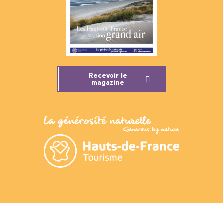
Recevoir le
magazine