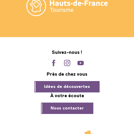
Suivez-nous !
Près de chez vous
Idées de découvertes
À votre écoute
Nous contacter