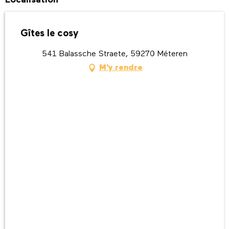
Gîtes le cosy
541 Balassche Straete, 59270 Méteren
M'y rendre