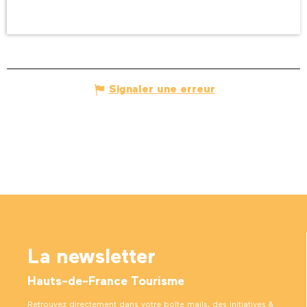
Signaler une erreur
La newsletter
Hauts-de-France Tourisme
Retrouvez directement dans votre boîte mails, des initiatives &