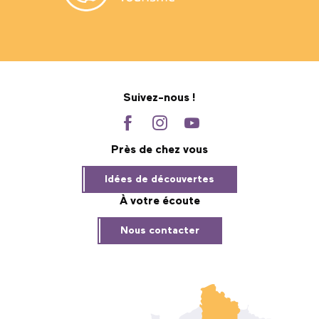
Suivez-nous !
Près de chez vous
Idées de découvertes
À votre écoute
Nous contacter