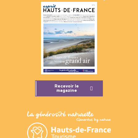
Recevoir le
magazine