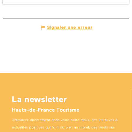
Signaler une erreur
La newsletter
Hauts-de-France Tourisme
Retrouvez directement dans votre boîte mails, des initiatives &
actualités positives qui font du bien au moral, des livrets sur