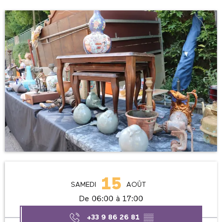
Ouverture et coordonnées
15
SAMEDI
AOÛT
De 06:00 à 17:00
+33 9 86 26 81
▒▒