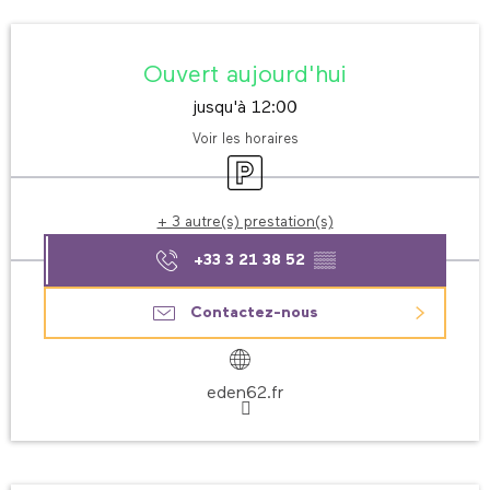
Ouverture et coordonnées
Ouvert aujourd'hui
jusqu'à 12:00
Voir les horaires
Parking
+ 3 autre(s) prestation(s)
+33 3 21 38 52
▒▒
Contactez-nous
eden62.fr