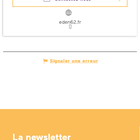
eden62.fr
Signaler une erreur
La newsletter