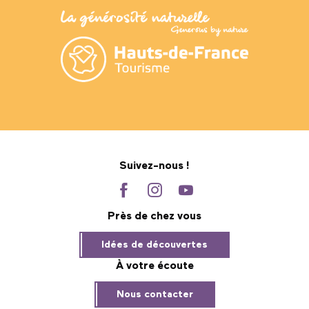
Suivez-nous !
Près de chez vous
Idées de découvertes
À votre écoute
Nous contacter