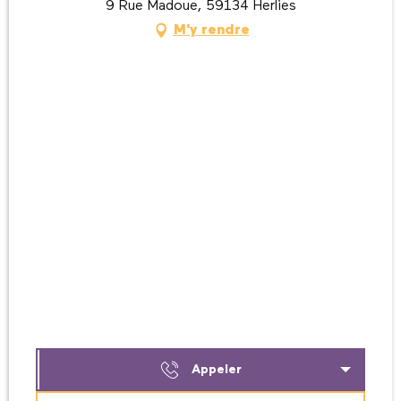
9 Rue Madoue, 59134 Herlies
M'y rendre
Appeler