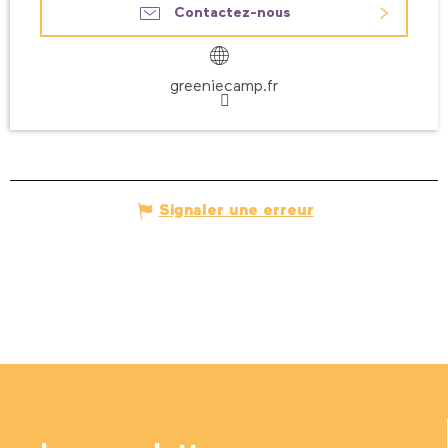
Contactez-nous
greeniecamp.fr
Signaler une erreur