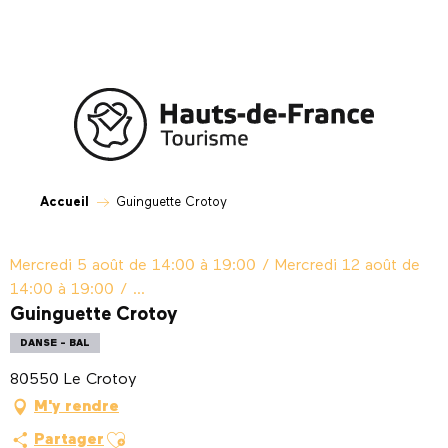
Aller
au
contenu
principal
Accueil
Guinguette Crotoy
Mercredi 5 août de 14:00 à 19:00 / Mercredi 12 août de
14:00 à 19:00 / ...
Guinguette Crotoy
DANSE - BAL
80550 Le Crotoy
M'y rendre
Ajouter aux favoris
Partager