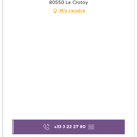
80550 Le Crotoy
Mercredi 5 août 2026
M'y rendre
Mercredi 19 août 2026
Mercredi 26 août 2026
+33 3 22 27 80
▒▒