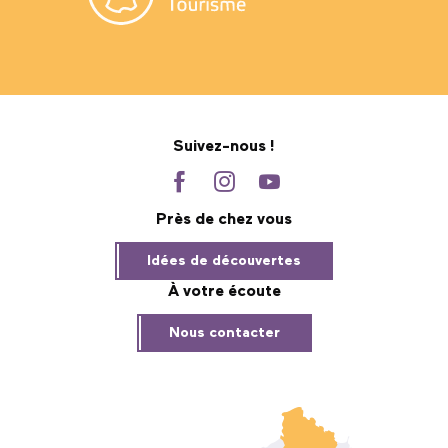
Suivez-nous !
Près de chez vous
Idées de découvertes
À votre écoute
Nous contacter