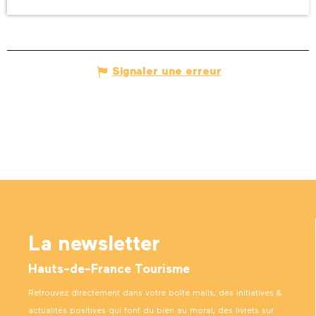
Signaler une erreur
La newsletter
Hauts-de-France Tourisme
Retrouvez directement dans votre boîte mails, des initiatives &
actualités positives qui font du bien au moral, des livrets sur