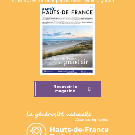
chez soi et se faire plaisir. Abonnement gratuit.
Recevoir le
magazine