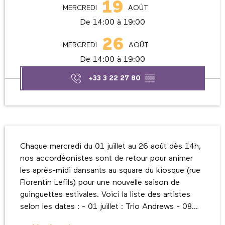
19
MERCREDI
AOÛT
De 14:00 à 19:00
26
MERCREDI
AOÛT
De 14:00 à 19:00
+33 3 22 27 80
▒▒
Description
Chaque mercredi du 01 juillet au 26 août dès 14h, 
nos accordéonistes sont de retour pour animer 
les après-midi dansants au square du kiosque (rue 
Florentin Lefils) pour une nouvelle saison de 
guinguettes estivales. Voici la liste des artistes 
selon les dates : - 01 juillet : Trio Andrews - 08...