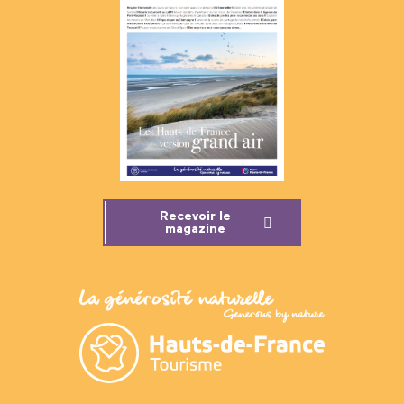
Recevoir le
magazine