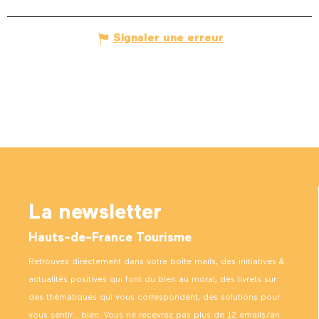
Signaler une erreur
La newsletter
Hauts-de-France Tourisme
Retrouvez directement dans votre boîte mails, des initiatives &
actualités positives qui font du bien au moral, des livrets sur
des thématiques qui vous correspondent, des solutions pour
vous sentir… bien. Vous ne recevrez pas plus de 12 emails/an