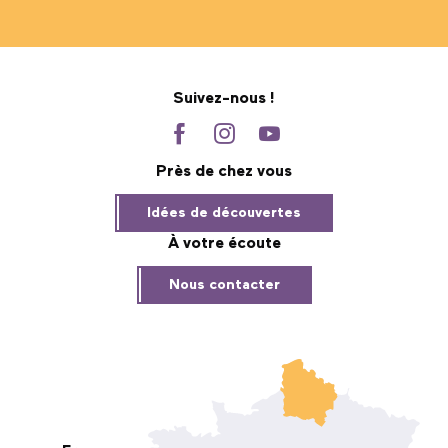
Suivez-nous !
Près de chez vous
Idées de découvertes
À votre écoute
Nous contacter