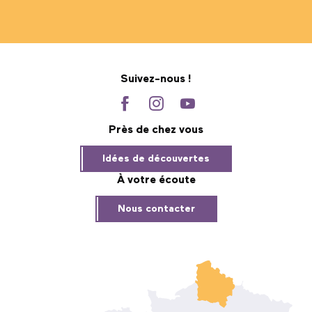
Suivez-nous !
Près de chez vous
Idées de découvertes
À votre écoute
Nous contacter