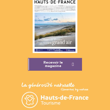
Recevoir le
magazine