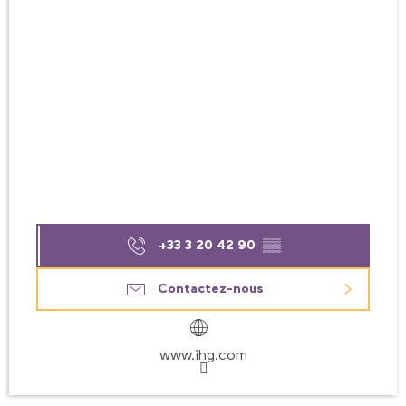
+33 3 20 42 90
▒▒
Contactez-nous
www.ihg.com