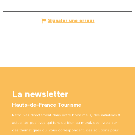
Signaler une erreur
La newsletter
Hauts-de-France Tourisme
Retrouvez directement dans votre boîte mails, des initiatives &
actualités positives qui font du bien au moral, des livrets sur
des thématiques qui vous correspondent, des solutions pour