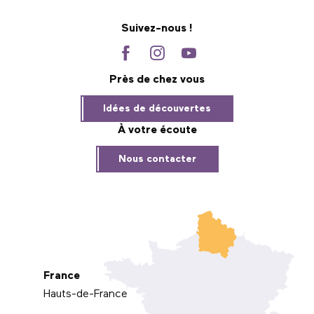
Suivez-nous !
Près de chez vous
Idées de découvertes
À votre écoute
Nous contacter
France
Hauts-de-France