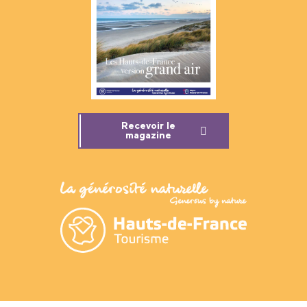
Recevoir le
magazine