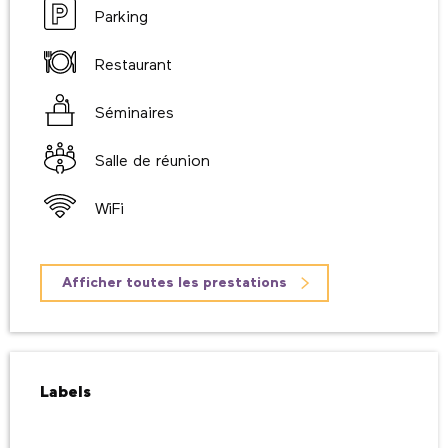
Parking
Restaurant
Séminaires
Salle de réunion
WiFi
Afficher toutes les prestations
Offres de prestations
Labels
Labels