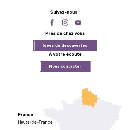
Suivez-nous !
Près de chez vous
Idées de découvertes
À votre écoute
Nous contacter
France
Hauts-de-France