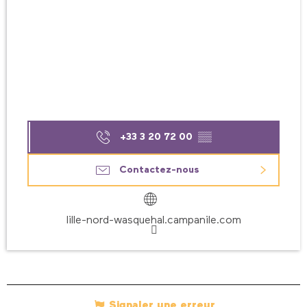
+33 3 20 72 00
▒▒
Contactez-nous
lille-nord-wasquehal.campanile.com
Signaler une erreur