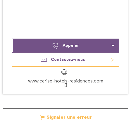
Appeler
Contactez-nous
www.cerise-hotels-residences.com
Signaler une erreur