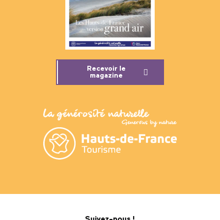
Recevoir le
magazine
Suivez-nous !