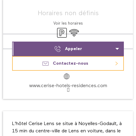
Ouverture et coordonnées
Horaires non définis
Voir les horaires
Parking
WiFi
Appeler
Contactez-nous
www.cerise-hotels-residences.com
Description
L'hôtel Cerise Lens se situe à Noyelles-Godault, à 
15 min du centre-ville de Lens en voiture, dans le 