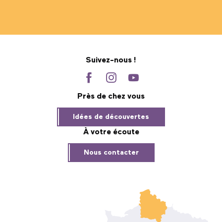
Suivez-nous !
Près de chez vous
Idées de découvertes
À votre écoute
Nous contacter