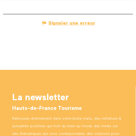
Signaler une erreur
La newsletter
Hauts-de-France Tourisme
Retrouvez directement dans votre boîte mails, des initiatives &
actualités positives qui font du bien au moral, des livrets sur
des thématiques qui vous correspondent, des solutions pour