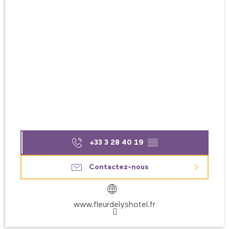
+33 3 28 40 19
▒▒
Contactez-nous
www.fleurdelyshotel.fr