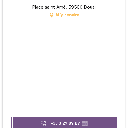
Place saint Amé, 59500 Douai
M'y rendre
+33 3 27 87 27
▒▒