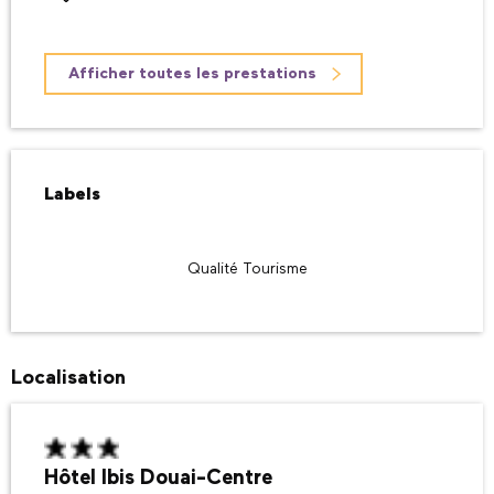
Afficher toutes les prestations
Offres de prestations
Labels
Labels
Qualité Tourisme
Localisation
Hôtel Ibis Douai-Centre