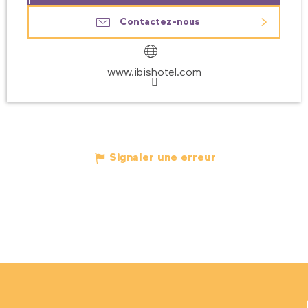
Contactez-nous
www.ibishotel.com
Signaler une erreur