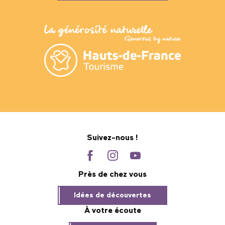
Suivez-nous !
Près de chez vous
Idées de découvertes
À votre écoute