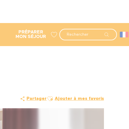
PRÉPARER
Recherche
MON SÉJOUR
Voir les favoris
Ajouter aux favoris
Partager
Ajouter à mes favoris