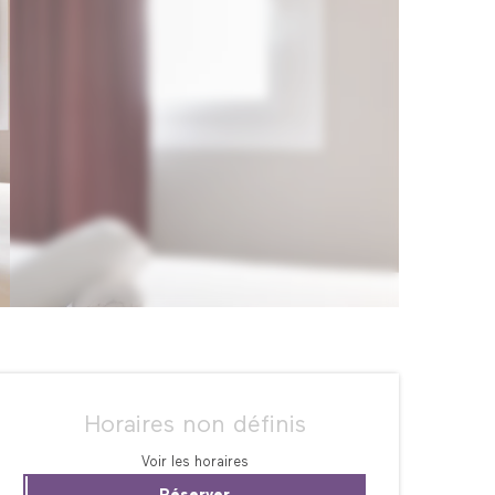
Ouverture et coordonné
Horaires non définis
Voir les horaires