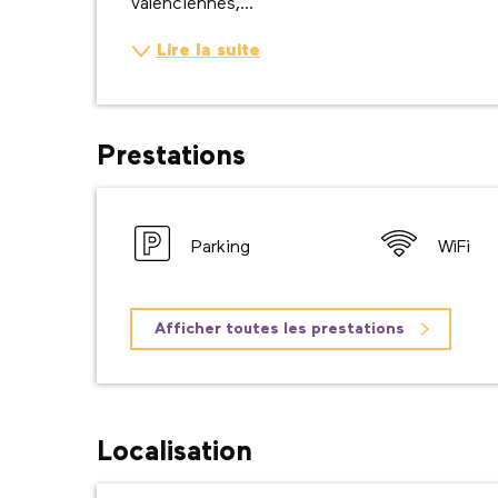
Valenciennes,...
Lire la suite
Prestations
Parking
WiFi
Afficher toutes les prestations
Localisation