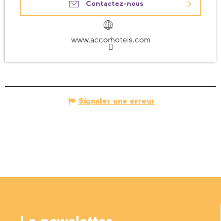
Contactez-nous
www.accorhotels.com
Signaler une erreur