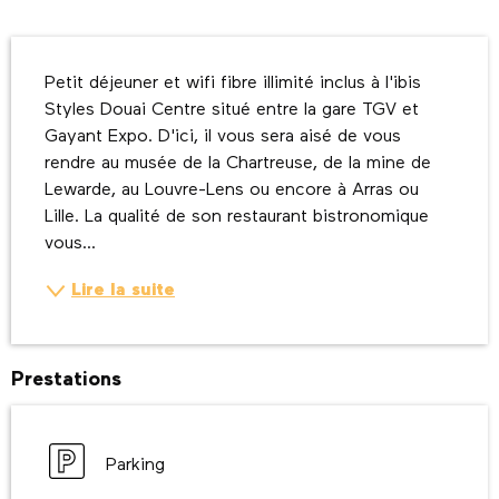
Description
Petit déjeuner et wifi fibre illimité inclus à l'ibis 
Styles Douai Centre situé entre la gare TGV et 
Gayant Expo. D'ici, il vous sera aisé de vous 
rendre au musée de la Chartreuse, de la mine de 
Lewarde, au Louvre-Lens ou encore à Arras ou 
Lille. La qualité de son restaurant bistronomique 
vous...
Lire la suite
Prestations
Parking