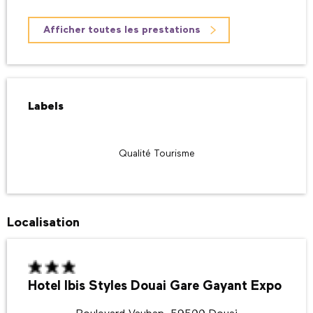
Afficher toutes les prestations
Offres de prestations
Labels
Labels
Qualité Tourisme
Localisation
Hotel Ibis Styles Douai Gare Gayant Expo