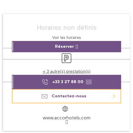
Ouverture et coordonnées
Horaires non définis
Voir les horaires
Réserver
Parking
+ 3 autre(s) prestation(s)
+33 3 27 88 00
▒▒
Contactez-nous
www.accorhotels.com