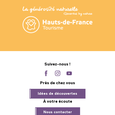
Suivez-nous !
Près de chez vous
Idées de découvertes
À votre écoute
Nous contacter