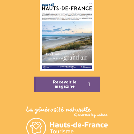
Recevoir le
magazine