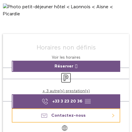
Ouverture et coordonnées
Horaires non définis
Voir les horaires
Réserver
Parking
+ 3 autre(s) prestation(s)
+33 3 23 20 36
▒▒
Contactez-nous