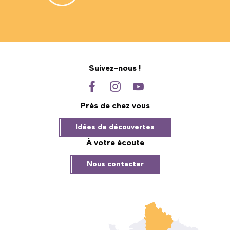
Suivez-nous !
Près de chez vous
Idées de découvertes
À votre écoute
Nous contacter