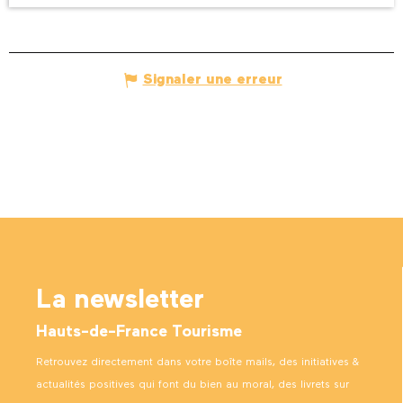
Signaler une erreur
La newsletter
Hauts-de-France Tourisme
Retrouvez directement dans votre boîte mails, des initiatives &
actualités positives qui font du bien au moral, des livrets sur