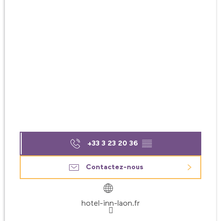
+33 3 23 20 36
▒▒
Contactez-nous
hotel-inn-laon.fr