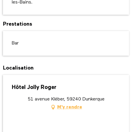
les-Bains.
Prestations
Bar
Localisation
Hôtel Jolly Roger
51 avenue Kléber, 59240 Dunkerque
M'y rendre