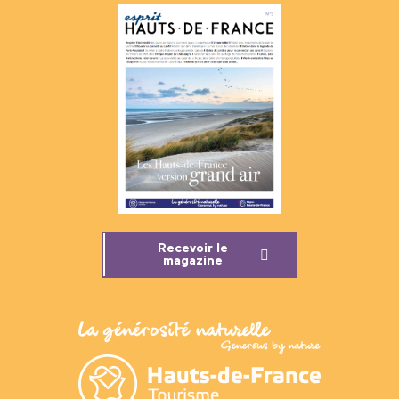
Recevoir le
magazine