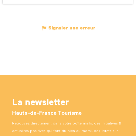
Signaler une erreur
La newsletter
Hauts-de-France Tourisme
Retrouvez directement dans votre boîte mails, des initiatives &
actualités positives qui font du bien au moral, des livrets sur