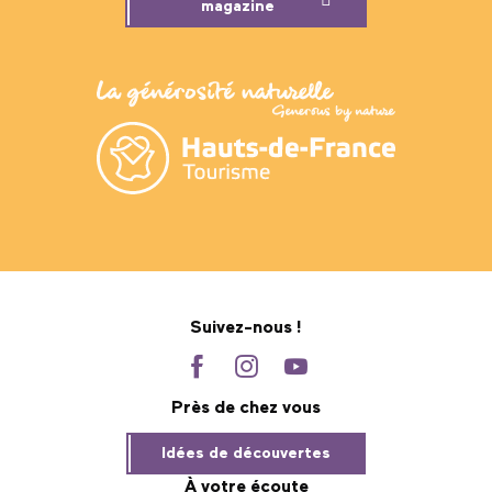
magazine
Suivez-nous !
Près de chez vous
Idées de découvertes
À votre écoute