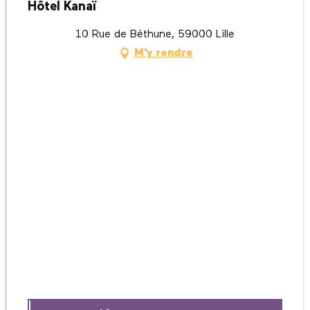
Hôtel Kanaï
10 Rue de Béthune, 59000 Lille
M'y rendre