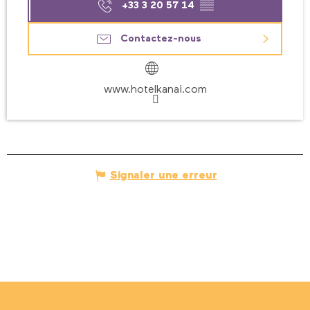
+33 3 20 57 14
▒▒
Contactez-nous
www.hotelkanai.com
Signaler une erreur