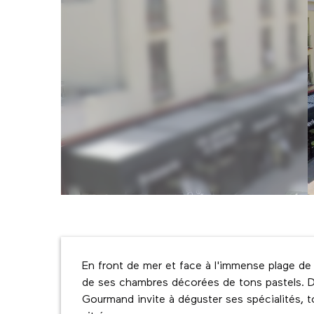
Description
En front de mer et face à l'immense plage de 
de ses chambres décorées de tons pastels. Da
Gourmand invite à déguster ses spécialités, t