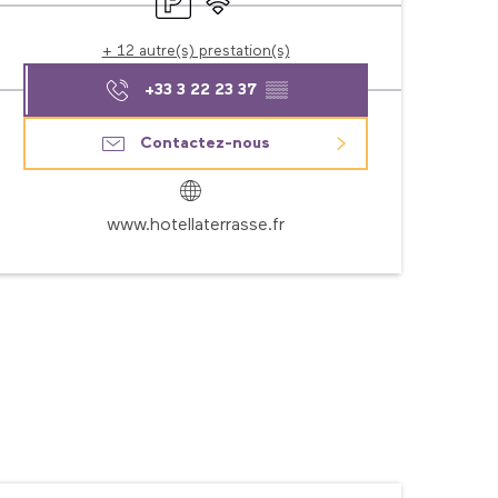
+ 12 autre(s) prestation(s)
+33 3 22 23 37
▒▒
Contactez-nous
www.hotellaterrasse.fr