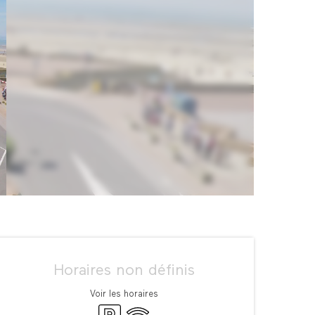
Ouverture et coordonné
Horaires non définis
Voir les horaires
Parking
WiFi