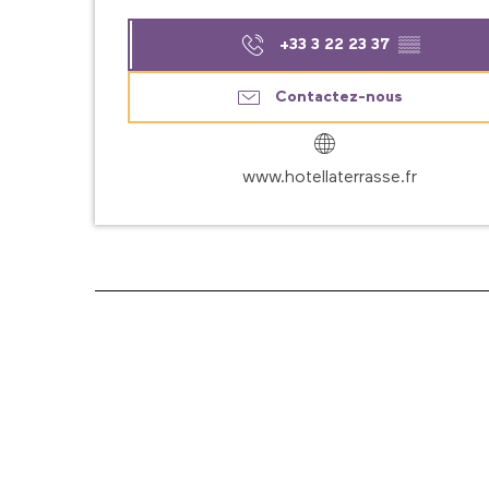
+33 3 22 23 37
▒▒
Contactez-nous
www.hotellaterrasse.fr