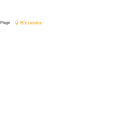
-Plage
M'y rendre