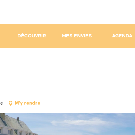
DÉCOUVRIR
MES ENVIES
AGENDA
ge
M'y rendre