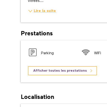
vitrées....
Lire la suite
Prestations
Parking
WiFi
Afficher toutes les prestations
Localisation