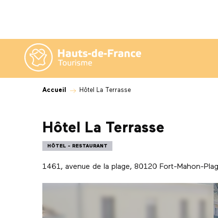
Aller
au
contenu
principal
Accueil
Hôtel La Terrasse
Hôtel La Terrasse
HÔTEL - RESTAURANT
1461, avenue de la plage, 80120 Fort-Mahon-Pla