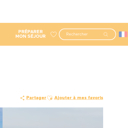
PRÉPARER
Recherche
MON SÉJOUR
Voir les favoris
Ajouter aux favoris
Partager
Ajouter à mes favoris