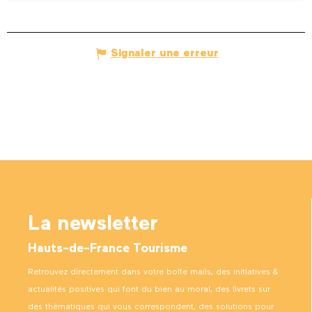
Signaler une erreur
La newsletter
Hauts-de-France Tourisme
Retrouvez directement dans votre boîte mails, des initiatives &
actualités positives qui font du bien au moral, des livrets sur
des thématiques qui vous correspondent, des solutions pour