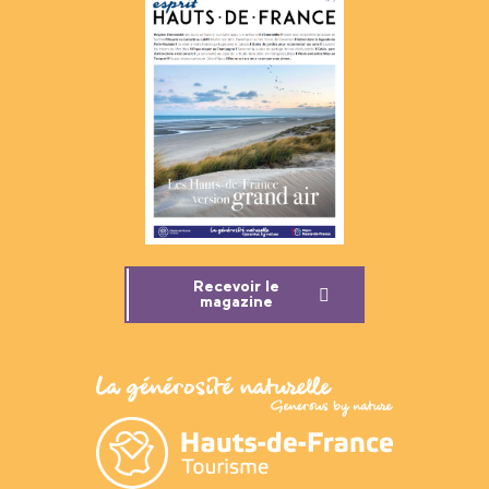
Recevoir le
magazine