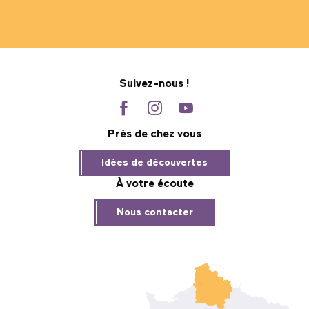
Suivez-nous !
Près de chez vous
Idées de découvertes
À votre écoute
Nous contacter