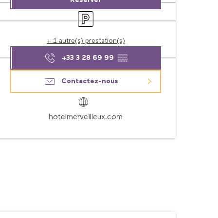
Réserver
Parking
+ 1 autre(s) prestation(s)
+33 3 28 69 99
▒▒
Contactez-nous
hotelmerveilleux.com