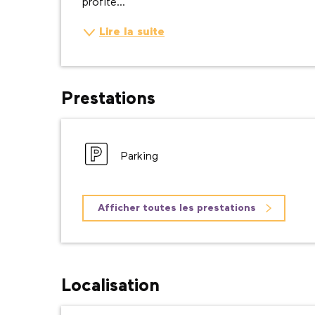
profité...
Lire la suite
Prestations
Parking
Afficher toutes les prestations
Localisation