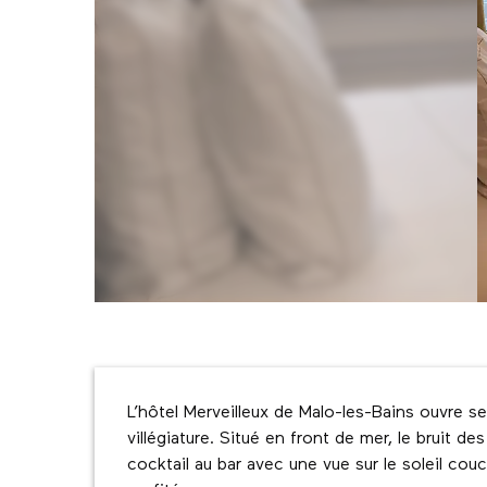
Description
L’hôtel Merveilleux de Malo-les-Bains ouvre 
villégiature. Situé en front de mer, le bruit d
cocktail au bar avec une vue sur le soleil cou