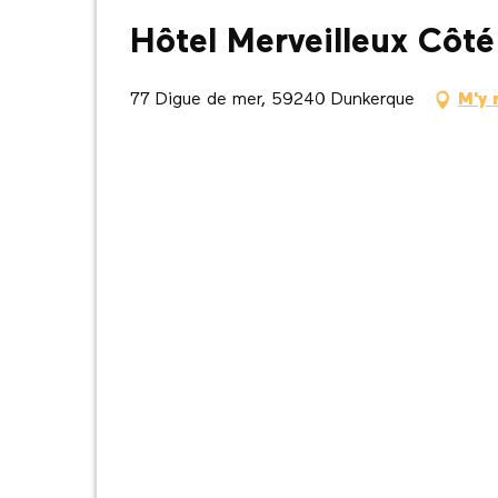
Hôtel Merveilleux Côt
77 Digue de mer, 59240 Dunkerque
M'y 