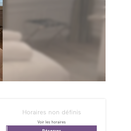
Ouverture et coordonné
Horaires non définis
Voir les horaires