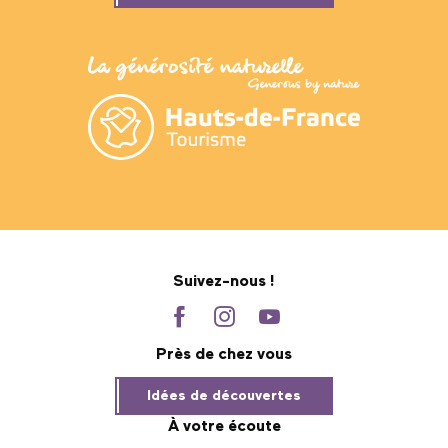
Suivez-nous !
Près de chez vous
Idées de découvertes
À votre écoute