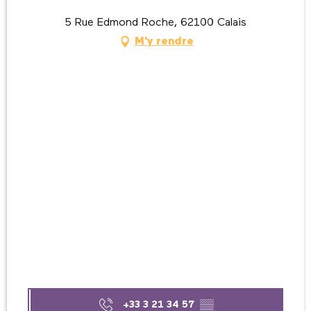
5 Rue Edmond Roche, 62100 Calais
M'y rendre
+33 3 21 34 57
▒▒