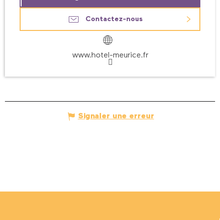
Contactez-nous
www.hotel-meurice.fr
Signaler une erreur