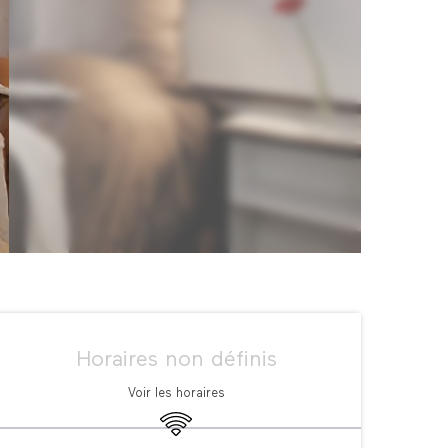
Ouverture et coordonné
Horaires non définis
Voir les horaires
WiFi