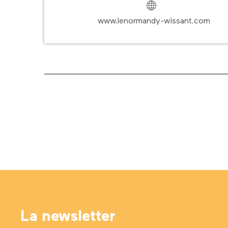
www.lenormandy-wissant.com
La newsletter