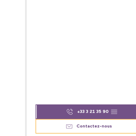
+33 3 21 35 90
▒▒
Contactez-nous