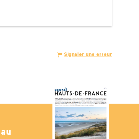
Signaler une erreur
 au