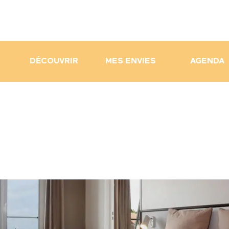
DÉCOUVRIR
MES ENVIES
AGENDA