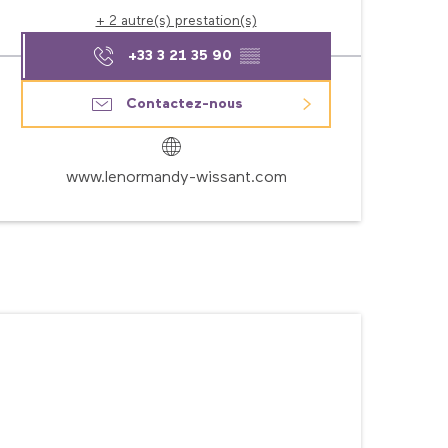
+ 2 autre(s) prestation(s)
+33 3 21 35 90
▒▒
Contactez-nous
www.lenormandy-wissant.com