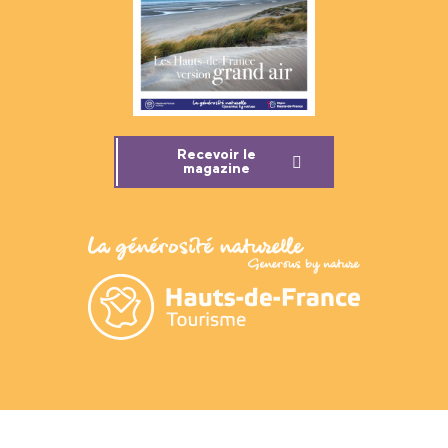
Recevoir le
magazine