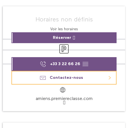
Ouverture et coordonnées
Horaires non définis
Voir les horaires
Réserver
Parking
+33 3 22 66 26
▒▒
Contactez-nous
amiens.premiereclasse.com
Description