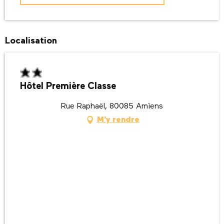
Localisation
Hôtel Première Classe
Rue Raphaël, 80085 Amiens
M'y rendre