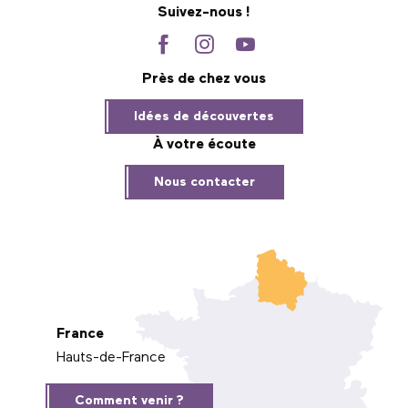
Suivez-nous !
Près de chez vous
Idées de découvertes
À votre écoute
Nous contacter
France
Hauts-de-France
Comment venir ?