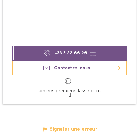
+33 3 22 66 26
▒▒
Contactez-nous
amiens.premiereclasse.com
Signaler une erreur