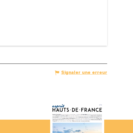
Signaler une erreur