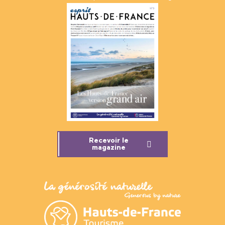
Recevoir le
magazine