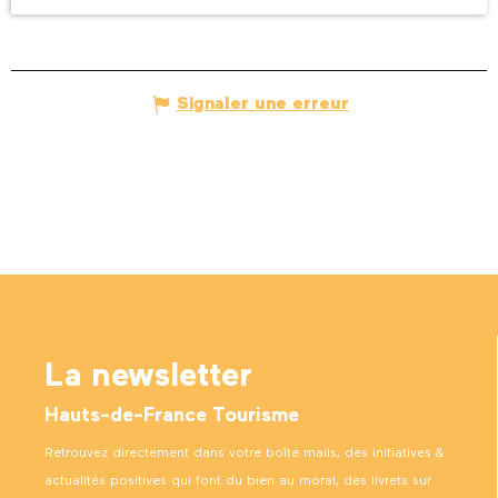
Signaler une erreur
La newsletter
Hauts-de-France Tourisme
Retrouvez directement dans votre boîte mails, des initiatives &
actualités positives qui font du bien au moral, des livrets sur