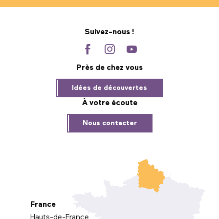
Suivez-nous !
Près de chez vous
Idées de découvertes
À votre écoute
Nous contacter
France
Hauts-de-France