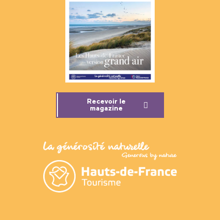
Recevoir le
magazine