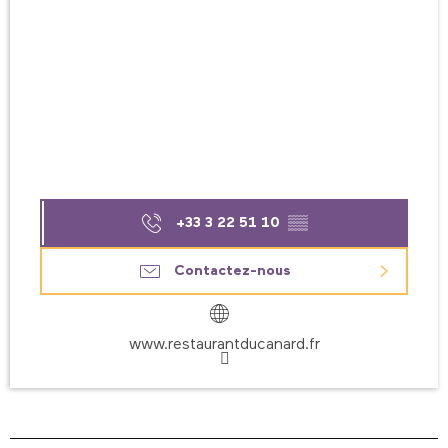
+33 3 22 51 10
▒▒
Contactez-nous
www.restaurantducanard.fr