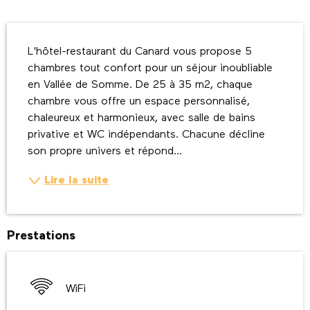
Description
L'hôtel-restaurant du Canard vous propose 5 
chambres tout confort pour un séjour inoubliable 
en Vallée de Somme. De 25 à 35 m2, chaque 
chambre vous offre un espace personnalisé, 
chaleureux et harmonieux, avec salle de bains 
privative et WC indépendants. Chacune décline 
son propre univers et répond...
Lire la suite
Prestations
WiFi