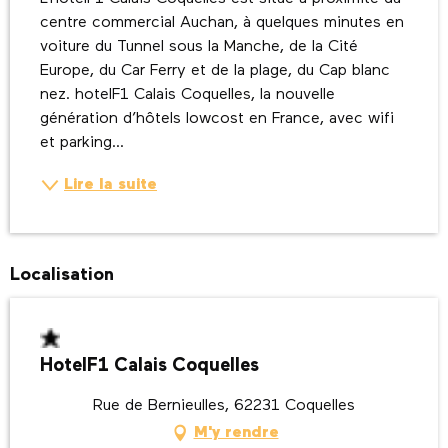
centre commercial Auchan, à quelques minutes en 
voiture du Tunnel sous la Manche, de la Cité 
Europe, du Car Ferry et de la plage, du Cap blanc 
nez. hotelF1 Calais Coquelles, la nouvelle 
génération d’hôtels lowcost en France, avec wifi 
et parking...
Lire la suite
Localisation
HotelF1 Calais Coquelles
Rue de Bernieulles, 62231 Coquelles
M'y rendre