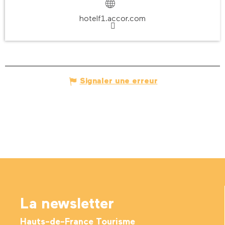
hotelf1.accor.com
Signaler une erreur
La newsletter
Hauts-de-France Tourisme