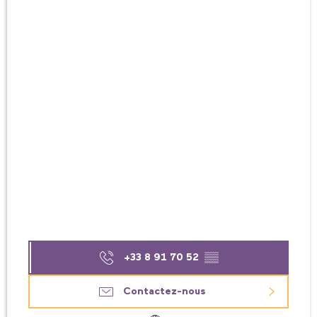
+33 8 91 70 52
▒▒
Contactez-nous