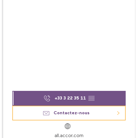
+33 3 22 35 11
▒▒
Contactez-nous
all.accor.com