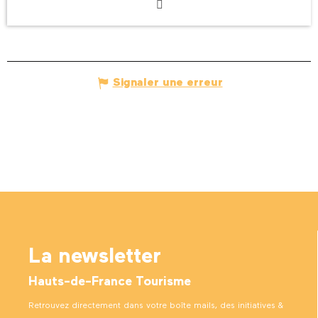
Signaler une erreur
La newsletter
Hauts-de-France Tourisme
Retrouvez directement dans votre boîte mails, des initiatives &