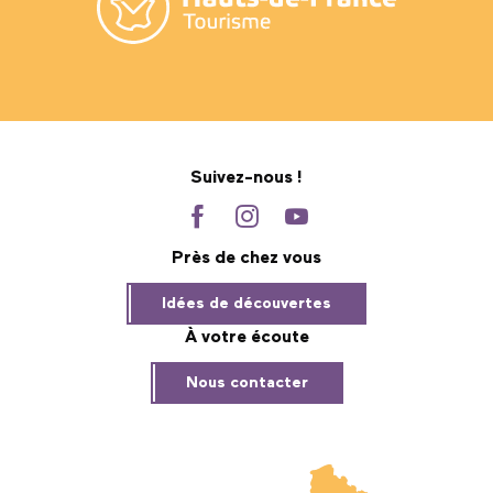
Suivez-nous !
Près de chez vous
Idées de découvertes
À votre écoute
Nous contacter