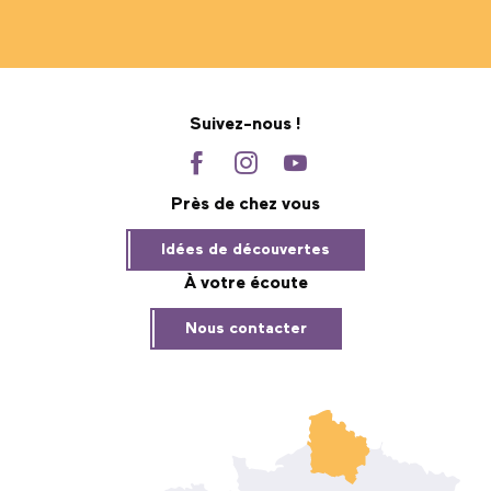
Suivez-nous !
Près de chez vous
Idées de découvertes
À votre écoute
Nous contacter