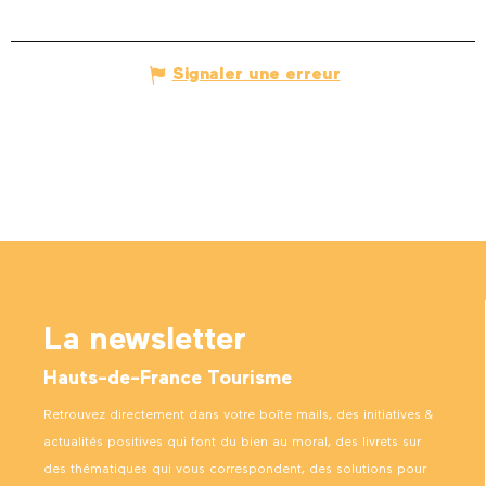
Signaler une erreur
La newsletter
Hauts-de-France Tourisme
Retrouvez directement dans votre boîte mails, des initiatives &
actualités positives qui font du bien au moral, des livrets sur
des thématiques qui vous correspondent, des solutions pour