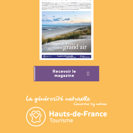
Recevoir le
magazine