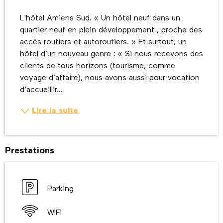
Description
L'hôtel Amiens Sud. « Un hôtel neuf dans un 
quartier neuf en plein développement , proche des 
accès routiers et autoroutiers. » Et surtout, un 
hôtel d’un nouveau genre : « Si nous recevons des 
clients de tous horizons (tourisme, comme 
voyage d’affaire), nous avons aussi pour vocation 
d’accueillir...
Lire la suite
Prestations
Parking
WiFi