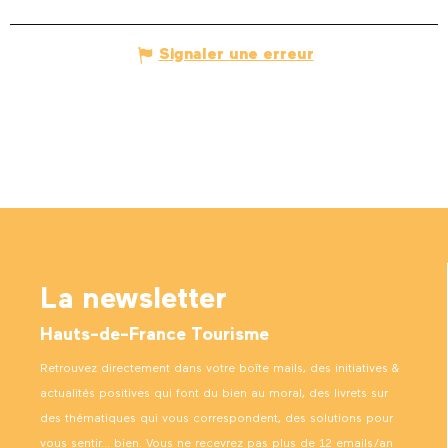
Signaler une erreur
La newsletter
Hauts-de-France Tourisme
Retrouvez directement dans votre boîte mails, des initiatives &
actualités positives qui font du bien au moral, des livrets sur
des thématiques qui vous correspondent, des solutions pour
vous sentir… bien. Vous ne recevrez pas plus de 12 emails/an