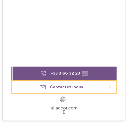
+33 3 66 32 23
▒▒
Contactez-nous
all.accor.com