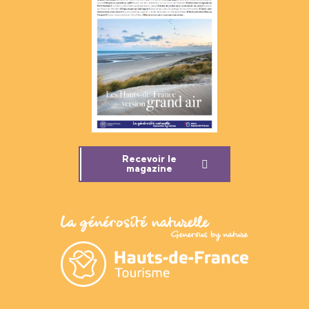
Recevoir le
magazine