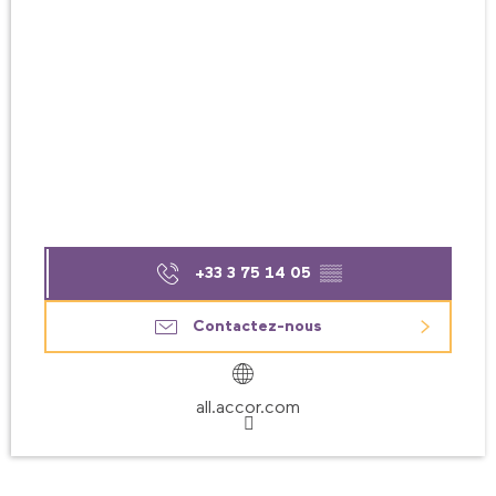
+33 3 75 14 05
▒▒
Contactez-nous
all.accor.com