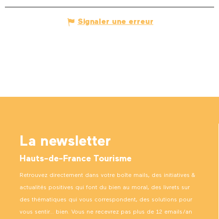
Signaler une erreur
La newsletter
Hauts-de-France Tourisme
Retrouvez directement dans votre boîte mails, des initiatives &
actualités positives qui font du bien au moral, des livrets sur
des thématiques qui vous correspondent, des solutions pour
vous sentir… bien. Vous ne recevrez pas plus de 12 emails/an