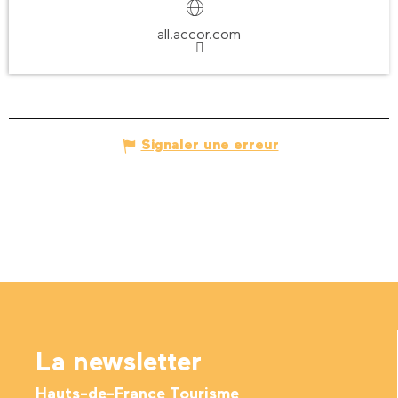
all.accor.com
Signaler une erreur
La newsletter
Hauts-de-France Tourisme