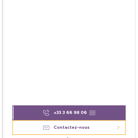
+33 3 66 98 06
▒▒
Contactez-nous