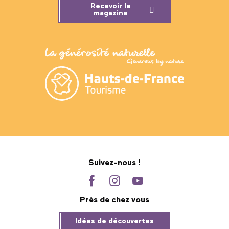
Recevoir le
magazine
Suivez-nous !
Près de chez vous
Idées de découvertes