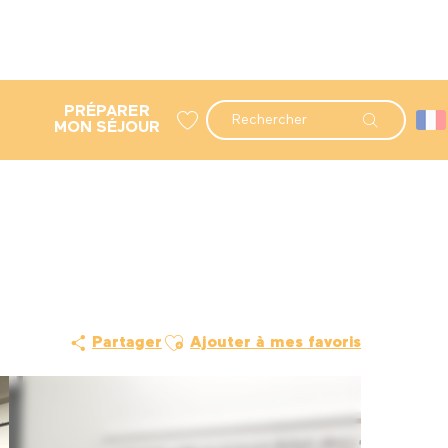
PRÉPARER
Recherche
MON SÉJOUR
Voir les favoris
Ajouter aux favoris
Partager
Ajouter à mes favoris