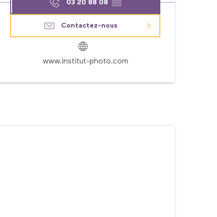
03 20 88 08
▒▒
Contactez-nous
www.institut-photo.com