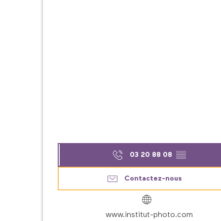
03 20 88 08
▒▒
Contactez-nous
www.institut-photo.com