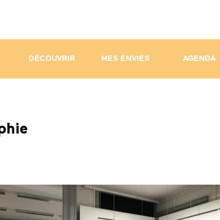
DÉCOUVRIR
MES ENVIES
AGENDA
phie