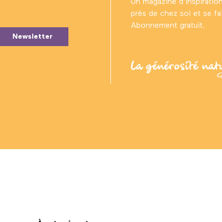
Un magazine d’inspiratio
près de chez soi et se fair
Abonnement gratuit.
Newsletter