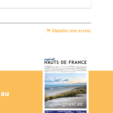
Signaler une erreur
 au