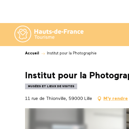
Aller
au
contenu
principal
Accueil
Institut pour la Photographie
Institut pour la Photogra
MUSÉES ET LIEUX DE VISITES
11 rue de Thionville, 59000 Lille
M'y rendre