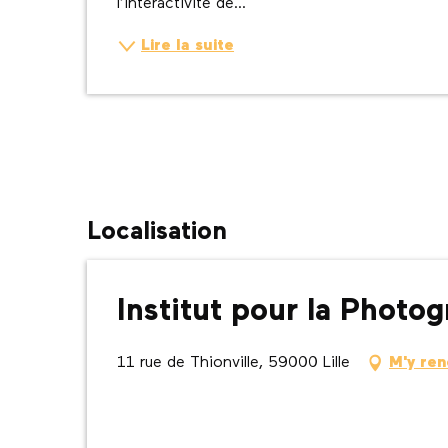
l’interactivité de...
Lire la suite
Localisation
Institut pour la Photo
11 rue de Thionville, 59000 Lille
M'y re