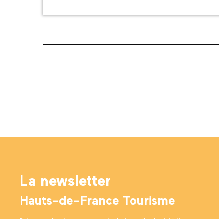
La newsletter
Hauts-de-France Tourisme