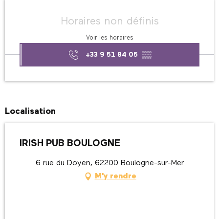
Ouverture et coordonnées
Horaires non définis
Voir les horaires
+33 9 51 84 05
▒▒
Localisation
IRISH PUB BOULOGNE
6 rue du Doyen, 62200 Boulogne-sur-Mer
M'y rendre