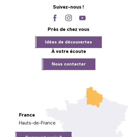
Suivez-nous !
Près de chez vous
Idées de découvertes
À votre écoute
Nous contacter
France
Hauts-de-France