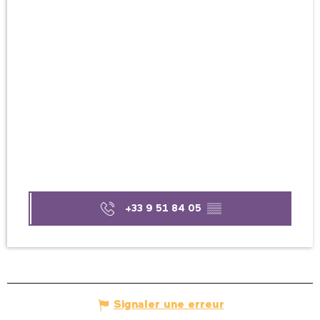
+33 9 51 84 05
▒▒
Signaler une erreur