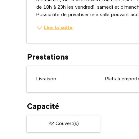
Restaurant, Bar à vins ouvert tous les jours P
de 18h à 23h les vendredi, samedi et dimanche.
Possibilité de privatiser une salle pouvant acc
Lire la suite
Prestations
Livraison
Plats à emport
Capacité
22 Couvert(s)