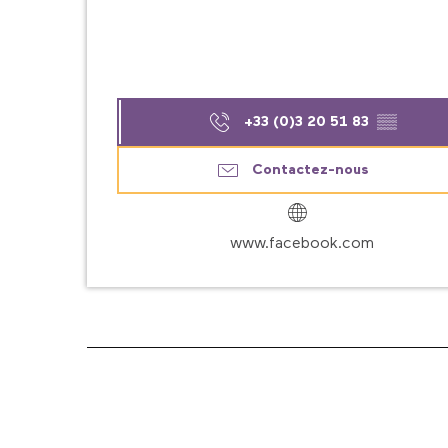
+33 (0)3 20 51 83
▒▒
Contactez-nous
www.facebook.com