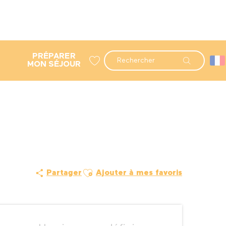
PRÉPARER
Recherche
MON SÉJOUR
Voir les favoris
Ajouter aux favoris
Partager
Ajouter à mes favoris
Ouverture et coordonné