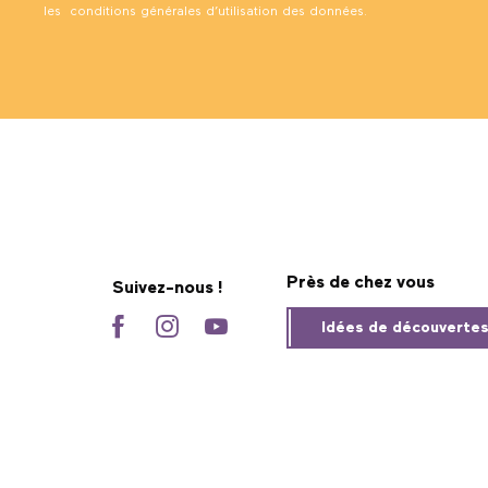
les
conditions générales d’utilisation des données
.
Près de chez vous
Suivez-nous !
Idées de découverte