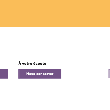
À votre écoute
s
Nous contacter