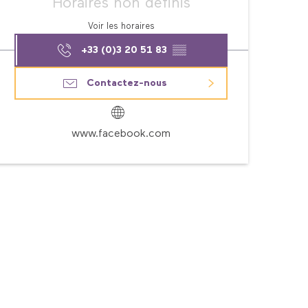
Horaires non définis
Voir les horaires
+33 (0)3 20 51 83
▒▒
Contactez-nous
www.facebook.com