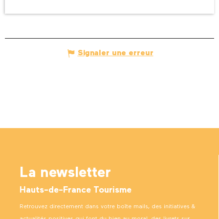
Signaler une erreur
La newsletter
Hauts-de-France Tourisme
Retrouvez directement dans votre boîte mails, des initiatives &