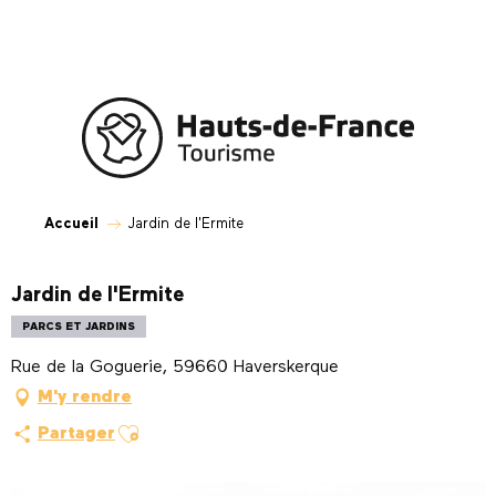
Aller
au
contenu
principal
Accueil
Jardin de l'Ermite
Jardin de l'Ermite
PARCS ET JARDINS
Rue de la Goguerie, 59660 Haverskerque
M'y rendre
Ajouter aux favoris
Partager