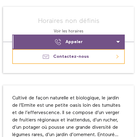
Ouverture et coordonnées
Horaires non définis
Voir les horaires
Appeler
Contactez-nous
Description
Cultivé de façon naturelle et biologique, le jardin 
de l’Ermite est une petite oasis loin des tumultes 
et de l’effervescence. Il se compose d’un verger 
de fruitiers régionaux et inattendus, d’un rucher, 
d’un potager où pousse une grande diversité de 
légumes rares, d’un jardin d’ornement. Entouré...