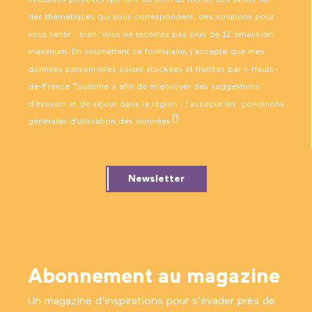
actualités positives qui font du bien au moral, des livrets sur
des thématiques qui vous correspondent, des solutions pour
vous sentir… bien. Vous ne recevrez pas plus de 12 emails/an
maximum. En soumettant ce formulaire, j’accepte que mes
données personnelles soient stockées et traitées par « Hauts-
de-France Tourisme » afin de m’envoyer des suggestions
d’évasion et de séjour dans la région ; j’accepte les
conditions
générales d’utilisation des données
.
Newsletter
Abonnement au magazine
Un magazine d’inspirations pour s'évader près de