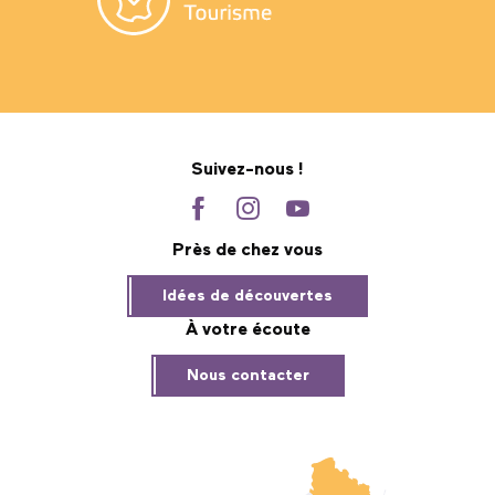
Suivez-nous !
Près de chez vous
Idées de découvertes
À votre écoute
Nous contacter