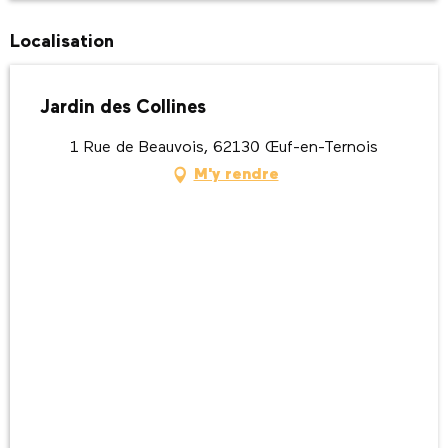
Localisation
Jardin des Collines
1 Rue de Beauvois, 62130 Œuf-en-Ternois
M'y rendre