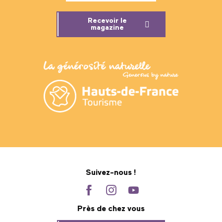
Recevoir le
magazine
Suivez-nous !
Près de chez vous