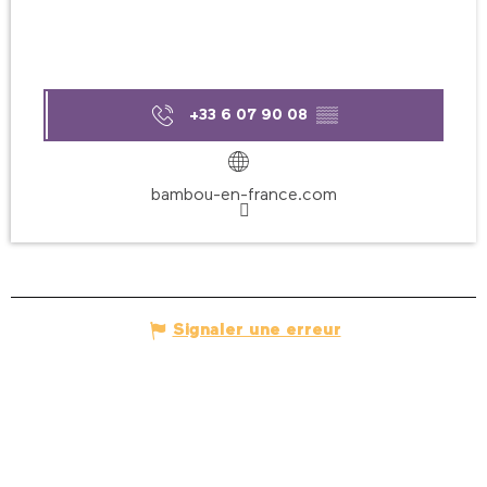
+33 6 07 90 08
▒▒
bambou-en-france.com
Signaler une erreur