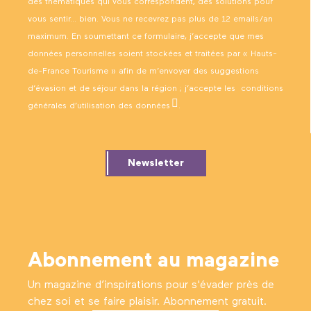
des thématiques qui vous correspondent, des solutions pour
vous sentir… bien. Vous ne recevrez pas plus de 12 emails/an
maximum. En soumettant ce formulaire, j’accepte que mes
données personnelles soient stockées et traitées par « Hauts-
de-France Tourisme » afin de m’envoyer des suggestions
d’évasion et de séjour dans la région ; j’accepte les
conditions
générales d’utilisation des données
.
Newsletter
Abonnement au magazine
Un magazine d’inspirations pour s'évader près de
chez soi et se faire plaisir. Abonnement gratuit.