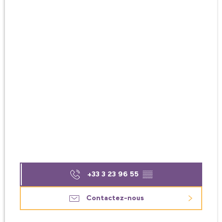
+33 3 23 96 55
▒▒
Contactez-nous