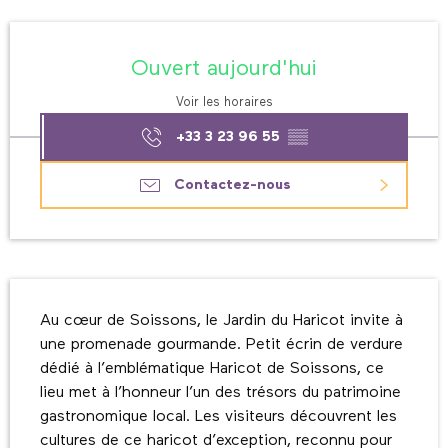
Ouverture et coordonnées
Ouvert aujourd'hui
Voir les horaires
+33 3 23 96 55
▒▒
Contactez-nous
Description
Au cœur de Soissons, le Jardin du Haricot invite à 
une promenade gourmande. Petit écrin de verdure 
dédié à l’emblématique Haricot de Soissons, ce 
lieu met à l’honneur l’un des trésors du patrimoine 
gastronomique local. Les visiteurs découvrent les 
cultures de ce haricot d’exception, reconnu pour 