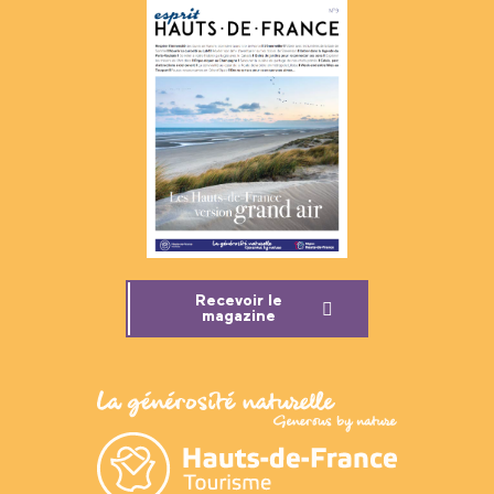
Recevoir le
magazine