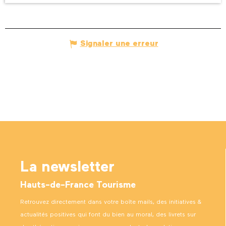
Signaler une erreur
La newsletter
Hauts-de-France Tourisme
Retrouvez directement dans votre boîte mails, des initiatives &
actualités positives qui font du bien au moral, des livrets sur